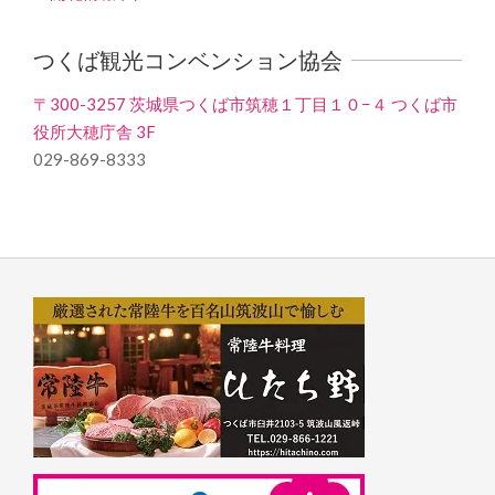
つくば観光コンベンション協会
〒300-3257 茨城県つくば市筑穂１丁目１０−４ つくば市
役所大穂庁舎 3F
029-869-8333