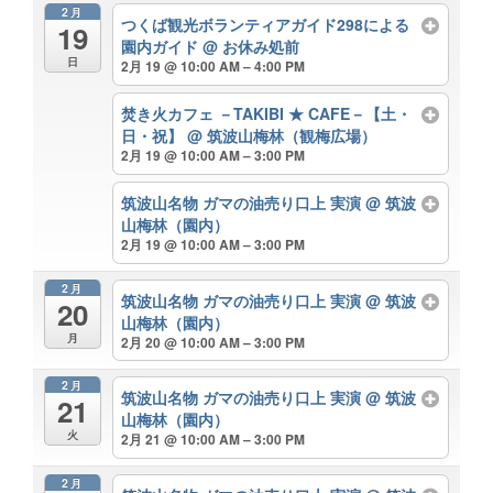
2月
つくば観光ボランティアガイド298による
19
園内ガイド
@ お休み処前
日
2月 19 @ 10:00 AM – 4:00 PM
焚き火カフェ －TAKIBI ★ CAFE－【土・
日・祝】
@ 筑波山梅林（観梅広場）
2月 19 @ 10:00 AM – 3:00 PM
筑波山名物 ガマの油売り口上 実演
@ 筑波
山梅林（園内）
2月 19 @ 10:00 AM – 3:00 PM
2月
筑波山名物 ガマの油売り口上 実演
@ 筑波
20
山梅林（園内）
月
2月 20 @ 10:00 AM – 3:00 PM
2月
筑波山名物 ガマの油売り口上 実演
@ 筑波
21
山梅林（園内）
火
2月 21 @ 10:00 AM – 3:00 PM
2月