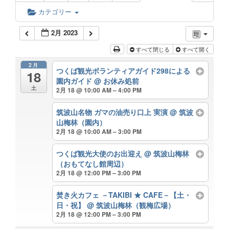
カテゴリー
2月 2023
すべて閉じる
すべて開く
2月
つくば観光ボランティアガイド298による
18
園内ガイド
@ お休み処前
土
2月 18 @ 10:00 AM – 4:00 PM
筑波山名物 ガマの油売り口上 実演
@ 筑波
山梅林（園内）
2月 18 @ 10:00 AM – 3:00 PM
つくば観光大使のお出迎え
@ 筑波山梅林
（おもてなし館周辺）
2月 18 @ 12:00 PM – 3:00 PM
焚き火カフェ －TAKIBI ★ CAFE－【土・
日・祝】
@ 筑波山梅林（観梅広場）
2月 18 @ 12:00 PM – 3:00 PM