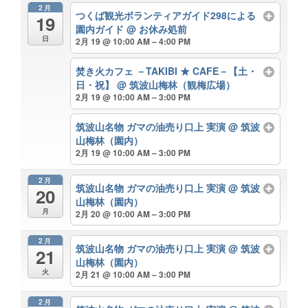
2月
つくば観光ボランティアガイド298による
19
園内ガイド
@ お休み処前
日
2月 19 @ 10:00 AM – 4:00 PM
焚き火カフェ －TAKIBI ★ CAFE－【土・
日・祝】
@ 筑波山梅林（観梅広場）
2月 19 @ 10:00 AM – 3:00 PM
筑波山名物 ガマの油売り口上 実演
@ 筑波
山梅林（園内）
2月 19 @ 10:00 AM – 3:00 PM
2月
筑波山名物 ガマの油売り口上 実演
@ 筑波
20
山梅林（園内）
月
2月 20 @ 10:00 AM – 3:00 PM
2月
筑波山名物 ガマの油売り口上 実演
@ 筑波
21
山梅林（園内）
火
2月 21 @ 10:00 AM – 3:00 PM
2月