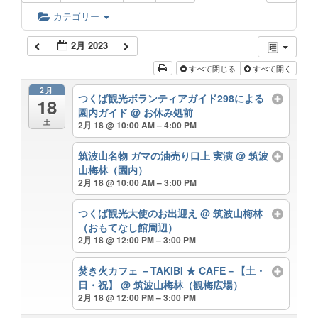
カテゴリー
2月 2023
すべて閉じる
すべて開く
2月
つくば観光ボランティアガイド298による
18
園内ガイド
@ お休み処前
土
2月 18 @ 10:00 AM – 4:00 PM
筑波山名物 ガマの油売り口上 実演
@ 筑波
山梅林（園内）
2月 18 @ 10:00 AM – 3:00 PM
つくば観光大使のお出迎え
@ 筑波山梅林
（おもてなし館周辺）
2月 18 @ 12:00 PM – 3:00 PM
焚き火カフェ －TAKIBI ★ CAFE－【土・
日・祝】
@ 筑波山梅林（観梅広場）
2月 18 @ 12:00 PM – 3:00 PM