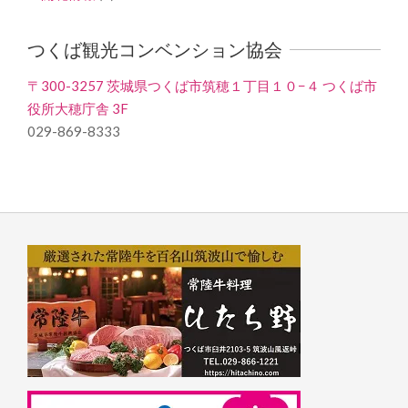
つくば観光コンベンション協会
〒300-3257 茨城県つくば市筑穂１丁目１０−４ つくば市
役所大穂庁舎 3F
029-869-8333