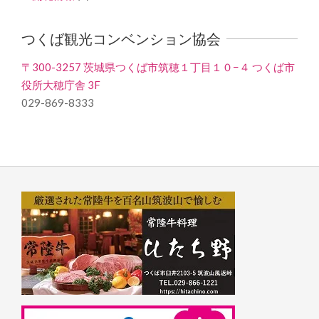
つくば観光コンベンション協会
〒300-3257 茨城県つくば市筑穂１丁目１０−４ つくば市
役所大穂庁舎 3F
029-869-8333