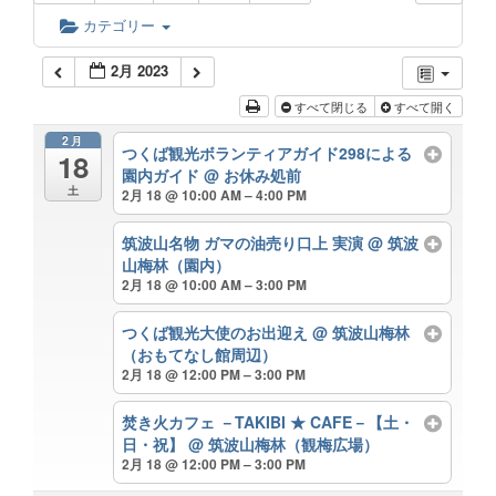
カテゴリー
2月 2023
すべて閉じる
すべて開く
2月
つくば観光ボランティアガイド298による
18
園内ガイド
@ お休み処前
土
2月 18 @ 10:00 AM – 4:00 PM
筑波山名物 ガマの油売り口上 実演
@ 筑波
山梅林（園内）
2月 18 @ 10:00 AM – 3:00 PM
つくば観光大使のお出迎え
@ 筑波山梅林
（おもてなし館周辺）
2月 18 @ 12:00 PM – 3:00 PM
焚き火カフェ －TAKIBI ★ CAFE－【土・
日・祝】
@ 筑波山梅林（観梅広場）
2月 18 @ 12:00 PM – 3:00 PM