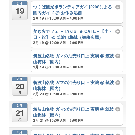
2月
つくば観光ボランティアガイド298による
19
園内ガイド
@ お休み処前
日
2月 19 @ 10:00 AM – 4:00 PM
焚き火カフェ －TAKIBI ★ CAFE－【土・
日・祝】
@ 筑波山梅林（観梅広場）
2月 19 @ 10:00 AM – 3:00 PM
筑波山名物 ガマの油売り口上 実演
@ 筑波
山梅林（園内）
2月 19 @ 10:00 AM – 3:00 PM
2月
筑波山名物 ガマの油売り口上 実演
@ 筑波
20
山梅林（園内）
月
2月 20 @ 10:00 AM – 3:00 PM
2月
筑波山名物 ガマの油売り口上 実演
@ 筑波
21
山梅林（園内）
火
2月 21 @ 10:00 AM – 3:00 PM
2月