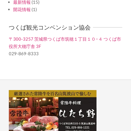
最新情報
(15)
開花情報
(1)
つくば観光コンベンション協会
〒300-3257 茨城県つくば市筑穂１丁目１０−４ つくば市
役所大穂庁舎 3F
029-869-8333