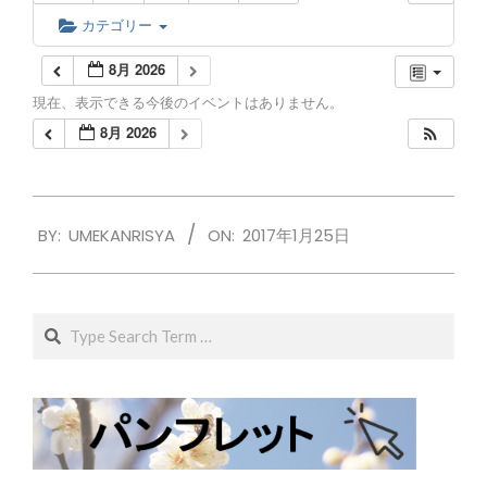
カテゴリー
8月 2026
現在、表示できる今後のイベントはありません。
8月 2026
2017-
BY:
UMEKANRISYA
ON:
2017年1月25日
01-
25
Search