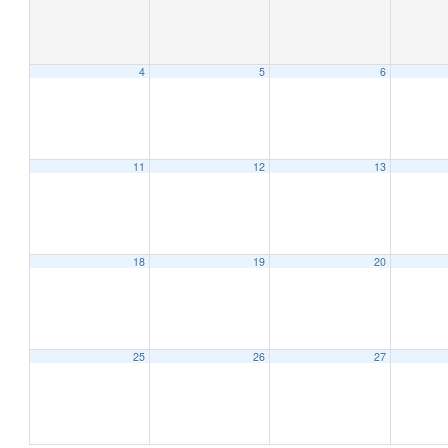
4
5
6
11
12
13
18
19
20
25
26
27