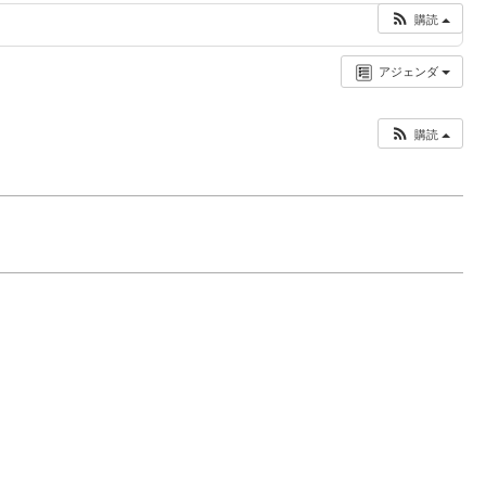
購読
アジェンダ
購読