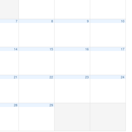
7
8
9
10
14
15
16
17
21
22
23
24
28
29