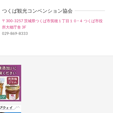
つくば観光コンベンション協会
〒300-3257 茨城県つくば市筑穂１丁目１０−４ つくば市役
所大穂庁舎 3F
029-869-8333