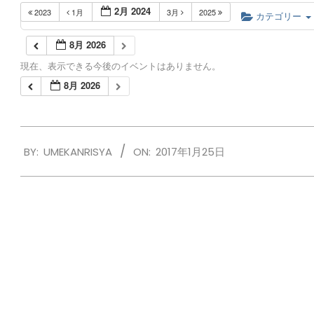
2月 2024
2023
1月
3月
2025
カテゴリー
8月 2026
現在、表示できる今後のイベントはありません。
8月 2026
2017-
BY:
UMEKANRISYA
ON:
2017年1月25日
01-
25