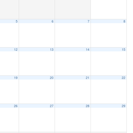
5
6
7
8
12
13
14
15
19
20
21
22
26
27
28
29