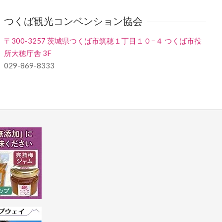
つくば観光コンベンション協会
〒300-3257 茨城県つくば市筑穂１丁目１０−４ つくば市役
所大穂庁舎 3F
029-869-8333