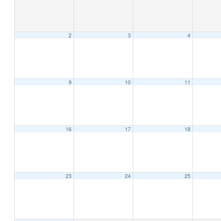
2
3
4
9
10
11
16
17
18
23
24
25