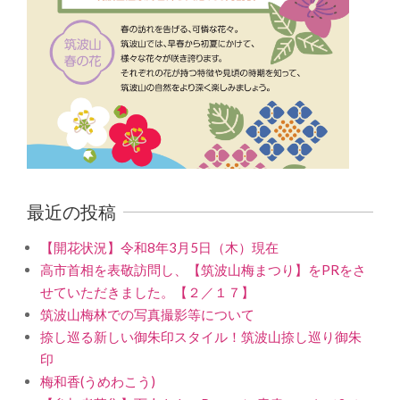
最近の投稿
【開花状況】令和8年3月5日（木）現在
高市首相を表敬訪問し、【筑波山梅まつり】をPRをさ
せていただきました。【２／１７】
筑波山梅林での写真撮影等について
捺し巡る新しい御朱印スタイル！筑波山捺し巡り御朱
印
梅和香(うめわこう)