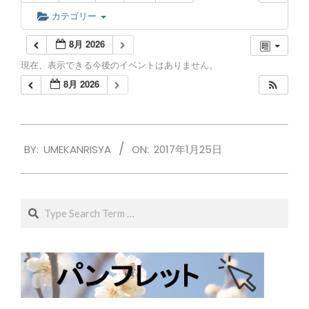
カテゴリー
8月 2026
現在、表示できる今後のイベントはありません。
8月 2026
2017-
BY:
UMEKANRISYA
ON:
2017年1月25日
01-
25
Search