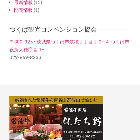
最新情報
(15)
開花情報
(1)
つくば観光コンベンション協会
〒300-3257 茨城県つくば市筑穂１丁目１０−４ つくば市
役所大穂庁舎 3F
029-869-8333