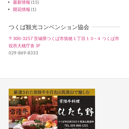
最新情報
(15)
開花情報
(1)
つくば観光コンベンション協会
〒300-3257 茨城県つくば市筑穂１丁目１０−４ つくば市
役所大穂庁舎 3F
029-869-8333