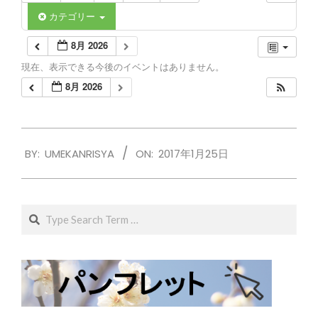
カテゴリー
8月 2026
現在、表示できる今後のイベントはありません。
8月 2026
2017-
BY:
UMEKANRISYA
ON:
2017年1月25日
01-
25
Search