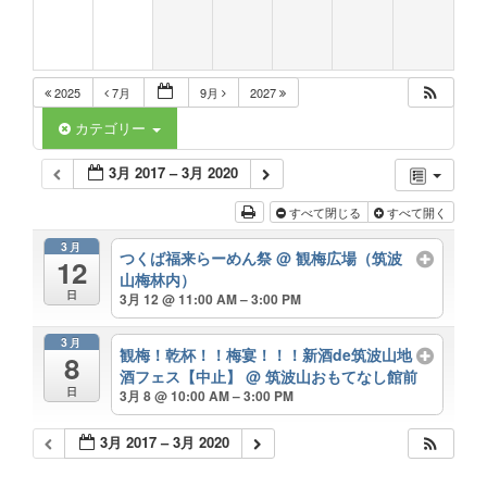
2025
7月
9月
2027
カテゴリー
3月 2017 – 3月 2020
すべて閉じる
すべて開く
3月
つくば福来らーめん祭
@ 観梅広場（筑波
12
山梅林内）
日
3月 12 @ 11:00 AM – 3:00 PM
3月
観梅！乾杯！！梅宴！！！新酒de筑波山地
8
酒フェス【中止】
@ 筑波山おもてなし館前
日
3月 8 @ 10:00 AM – 3:00 PM
3月 2017 – 3月 2020