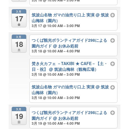
3月 16 @ 10:00 AM – 3:00 PM
3月
筑波山名物 ガマの油売り口上 実演
@ 筑波
17
山梅林（園内）
金
3月 17 @ 10:00 AM – 3:00 PM
3月
つくば観光ボランティアガイド298による
18
園内ガイド
@ お休み処前
土
3月 18 @ 10:00 AM – 4:00 PM
焚き火カフェ －TAKIBI ★ CAFE－【土・
日・祝】
@ 筑波山梅林（観梅広場）
3月 18 @ 10:00 AM – 3:00 PM
筑波山名物 ガマの油売り口上 実演
@ 筑波
山梅林（園内）
3月 18 @ 10:00 AM – 3:00 PM
3月
つくば観光ボランティアガイド298による
19
園内ガイド
@ お休み処前
日
3月 19 @ 10:00 AM – 4:00 PM