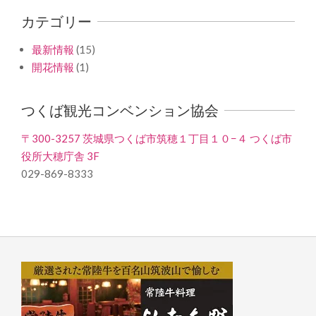
カテゴリー
最新情報
(15)
開花情報
(1)
つくば観光コンベンション協会
〒300-3257 茨城県つくば市筑穂１丁目１０−４ つくば市
役所大穂庁舎 3F
029-869-8333