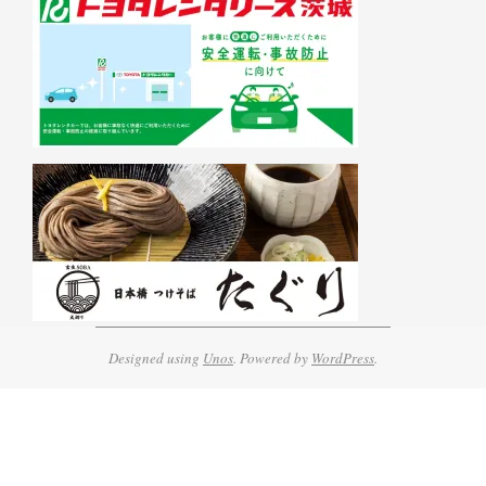
Designed using
Unos
. Powered by
WordPress
.