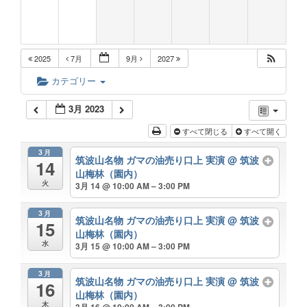
2025
7月
9月
2027
カテゴリー
3月 2023
すべて閉じる
すべて開く
3月
筑波山名物 ガマの油売り口上 実演
@ 筑波
14
山梅林（園内）
火
3月 14 @ 10:00 AM – 3:00 PM
3月
筑波山名物 ガマの油売り口上 実演
@ 筑波
15
山梅林（園内）
水
3月 15 @ 10:00 AM – 3:00 PM
3月
筑波山名物 ガマの油売り口上 実演
@ 筑波
16
山梅林（園内）
木