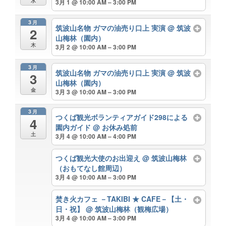
水
3月 1 @ 10:00 AM – 3:00 PM
3月
筑波山名物 ガマの油売り口上 実演
@ 筑波
2
山梅林（園内）
木
3月 2 @ 10:00 AM – 3:00 PM
3月
筑波山名物 ガマの油売り口上 実演
@ 筑波
3
山梅林（園内）
金
3月 3 @ 10:00 AM – 3:00 PM
3月
つくば観光ボランティアガイド298による
4
園内ガイド
@ お休み処前
土
3月 4 @ 10:00 AM – 4:00 PM
つくば観光大使のお出迎え
@ 筑波山梅林
（おもてなし館周辺）
3月 4 @ 10:00 AM – 3:00 PM
焚き火カフェ －TAKIBI ★ CAFE－【土・
日・祝】
@ 筑波山梅林（観梅広場）
3月 4 @ 10:00 AM – 3:00 PM