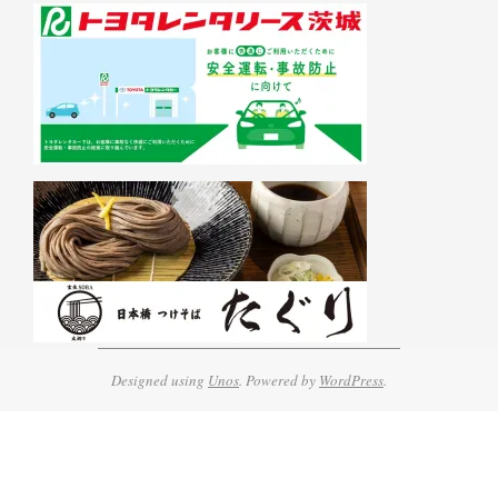
Designed using
Unos
. Powered by
WordPress
.