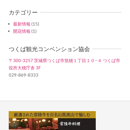
カテゴリー
最新情報
(15)
開花情報
(1)
つくば観光コンベンション協会
〒300-3257 茨城県つくば市筑穂１丁目１０−４ つくば市
役所大穂庁舎 3F
029-869-8333