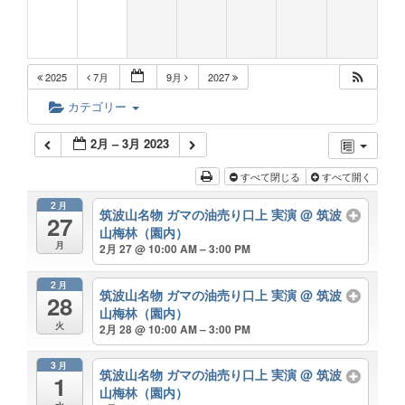
2025
7月
9月
2027
カテゴリー
2月 – 3月 2023
すべて閉じる
すべて開く
2月
筑波山名物 ガマの油売り口上 実演
@ 筑波
27
山梅林（園内）
月
2月 27 @ 10:00 AM – 3:00 PM
2月
筑波山名物 ガマの油売り口上 実演
@ 筑波
28
山梅林（園内）
火
2月 28 @ 10:00 AM – 3:00 PM
3月
筑波山名物 ガマの油売り口上 実演
@ 筑波
1
山梅林（園内）