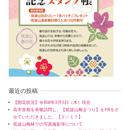
最近の投稿
【開花状況】令和8年3月5日（木）現在
高市首相を表敬訪問し、【筑波山梅まつり】をPRをさ
せていただきました。【２／１７】
筑波山梅林での写真撮影等について