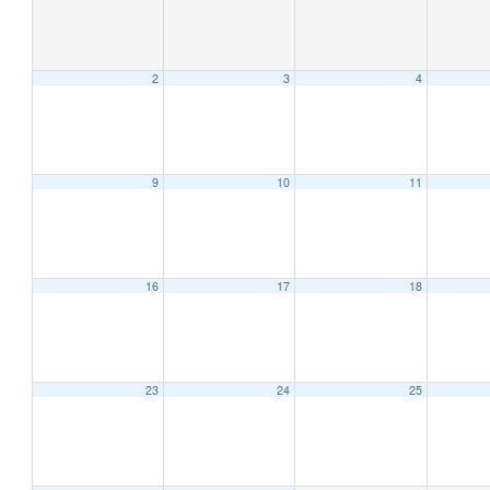
2
3
4
9
10
11
16
17
18
23
24
25