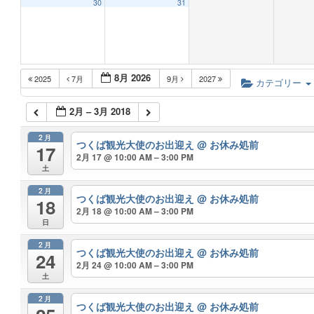
30
31
8月 2026
2025
7月
9月
2027
カテゴリー
2月 – 3月 2018
2月
つくば観光大使のお出迎え
@ お休み処前
17
2月 17 @ 10:00 AM – 3:00 PM
土
2月
つくば観光大使のお出迎え
@ お休み処前
18
2月 18 @ 10:00 AM – 3:00 PM
日
2月
つくば観光大使のお出迎え
@ お休み処前
24
2月 24 @ 10:00 AM – 3:00 PM
土
2月
つくば観光大使のお出迎え
@ お休み処前