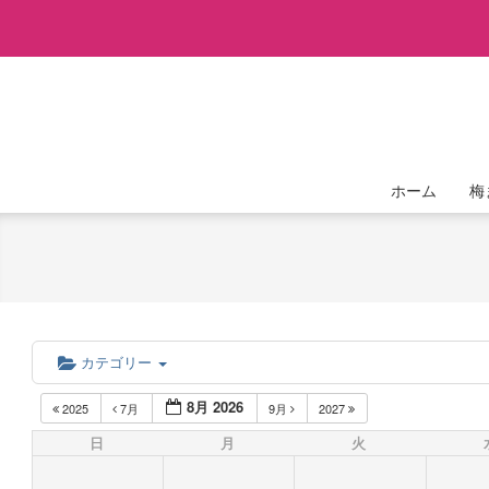
Skip
to
content
ホーム
梅
カテゴリー
8月 2026
2025
7月
9月
2027
日
月
火