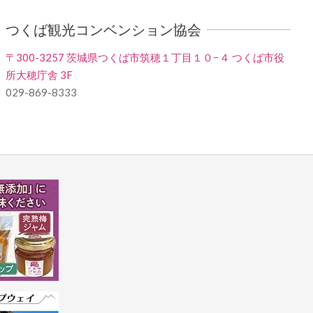
つくば観光コンベンション協会
〒300-3257 茨城県つくば市筑穂１丁目１０−４ つくば市役
所大穂庁舎 3F
029-869-8333