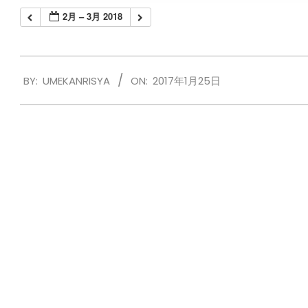
2月 – 3月 2018
2017-
BY:
UMEKANRISYA
ON:
2017年1月25日
01-
25