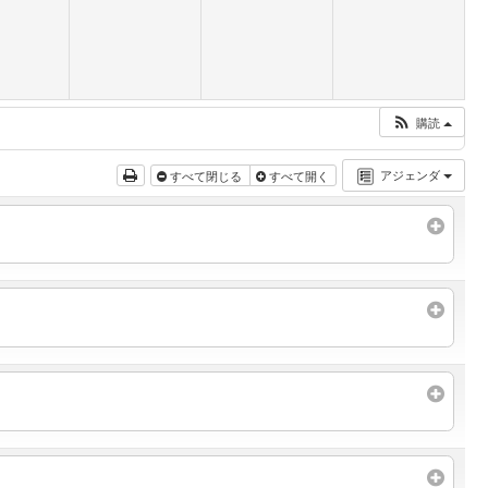
購読
アジェンダ
すべて閉じる
すべて開く