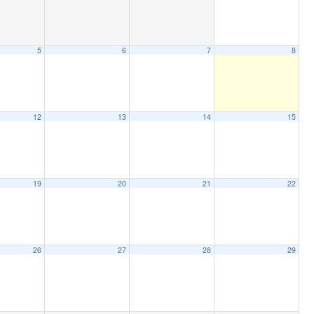
5
6
7
8
12
13
14
15
19
20
21
22
26
27
28
29