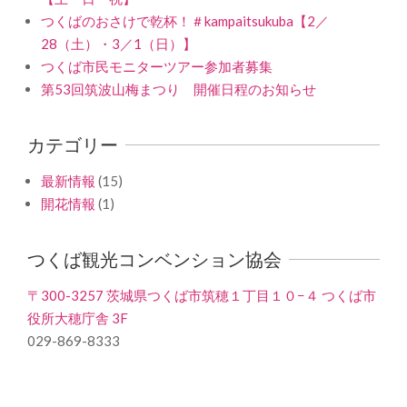
つくばのおさけで乾杯！＃kampaitsukuba【2／
28（土）・3／1（日）】
つくば市民モニターツアー参加者募集
第53回筑波山梅まつり 開催日程のお知らせ
カテゴリー
最新情報
(15)
開花情報
(1)
つくば観光コンベンション協会
〒300-3257 茨城県つくば市筑穂１丁目１０−４ つくば市
役所大穂庁舎 3F
029-869-8333