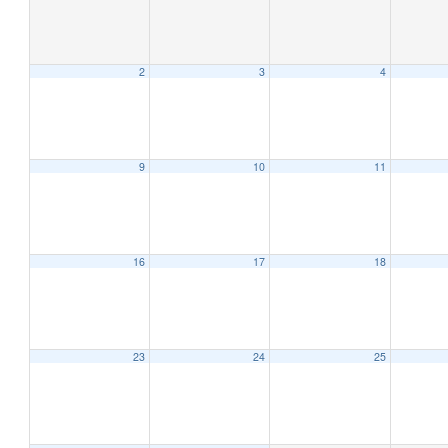
2
3
4
9
10
11
16
17
18
23
24
25