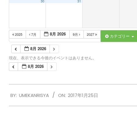
30
31
8月 2026
2025
7月
9月
2027
カテゴリー
8月 2026
現在、表示できる今後のイベントはありません。
8月 2026
2017-
BY:
UMEKANRISYA
ON:
2017年1月25日
01-
25