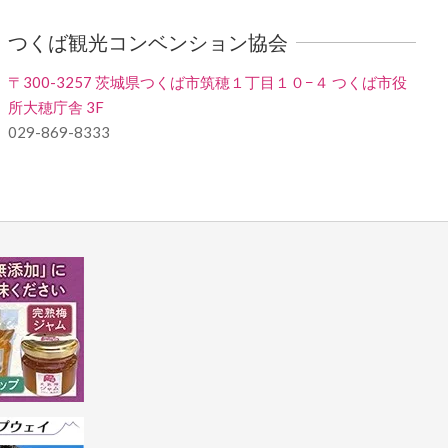
つくば観光コンベンション協会
〒300-3257 茨城県つくば市筑穂１丁目１０−４ つくば市役
所大穂庁舎 3F
029-869-8333