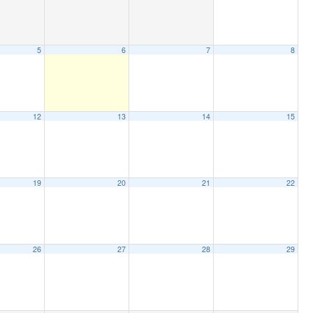
5
6
7
8
12
13
14
15
19
20
21
22
26
27
28
29