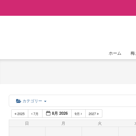
Skip
to
content
ホーム
梅
カテゴリー
8月 2026
2025
7月
9月
2027
日
月
火