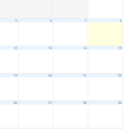
5
6
7
8
12
13
14
15
19
20
21
22
26
27
28
29