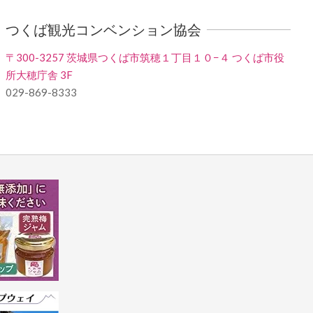
つくば観光コンベンション協会
〒300-3257 茨城県つくば市筑穂１丁目１０−４ つくば市役
所大穂庁舎 3F
029-869-8333