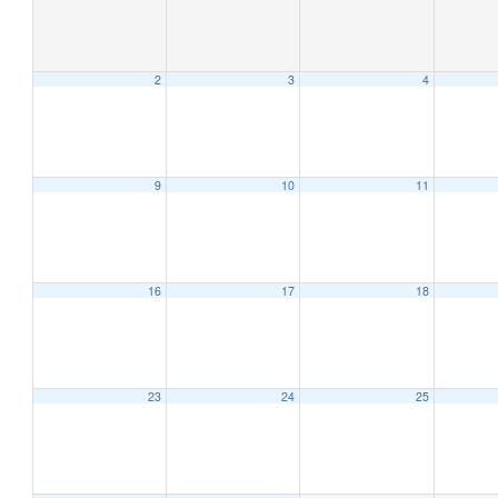
2
3
4
9
10
11
16
17
18
23
24
25