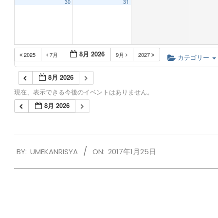
30
31
8月 2026
2025
7月
9月
2027
カテゴリー
8月 2026
現在、表示できる今後のイベントはありません。
8月 2026
2017-
BY:
UMEKANRISYA
ON:
2017年1月25日
01-
25