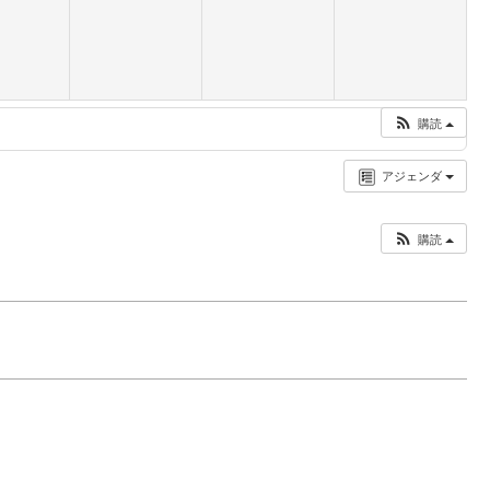
購読
アジェンダ
購読