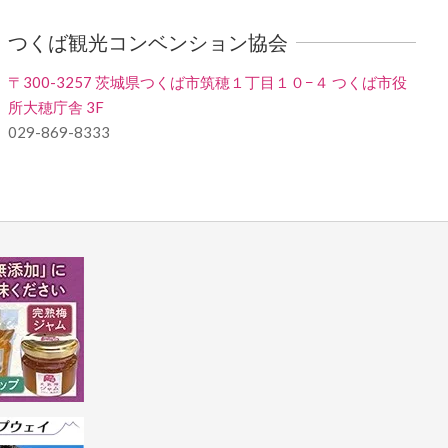
つくば観光コンベンション協会
〒300-3257 茨城県つくば市筑穂１丁目１０−４ つくば市役
所大穂庁舎 3F
029-869-8333