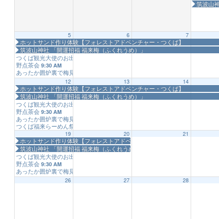
筑波山神
5
6
7
ホットサンド作り体験【フォレストアドベンチャー・つくば】
筑波山神社 「開運招福 福来梅（ふくれうめ）」
つくば観光大使のお出迎え
9:30 AM
野点茶会
9:30 AM
あったか囲炉裏で梅見
11:00 AM
12
13
14
ホットサンド作り体験【フォレストアドベンチャー・つくば】
筑波山神社 「開運招福 福来梅（ふくれうめ）」
つくば観光大使のお出迎え
9:30 AM
野点茶会
9:30 AM
あったか囲炉裏で梅見
11:00 AM
つくば福来らーめん祭
11:00 AM
19
20
21
ホットサンド作り体験【フォレストアドベンチャー・つくば】
筑波山神社 「開運招福 福来梅（ふくれうめ）」
つくば観光大使のお出迎え
9:30 AM
野点茶会
9:30 AM
あったか囲炉裏で梅見
11:00 AM
26
27
28