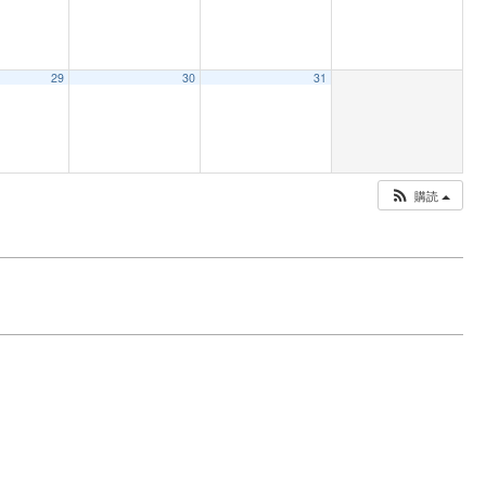
29
30
31
購読