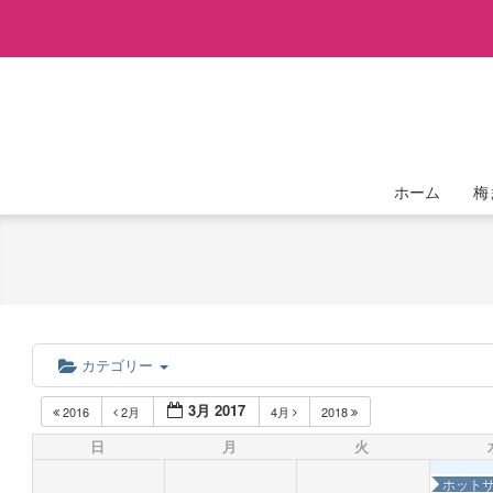
Skip
to
content
ホーム
梅
カテゴリー
3月 2017
2016
2月
4月
2018
日
月
火
ホット