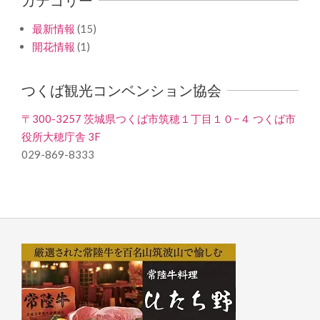
最新情報
(15)
開花情報
(1)
つくば観光コンベンション協会
〒300-3257 茨城県つくば市筑穂１丁目１０−４ つくば市
役所大穂庁舎 3F
029-869-8333