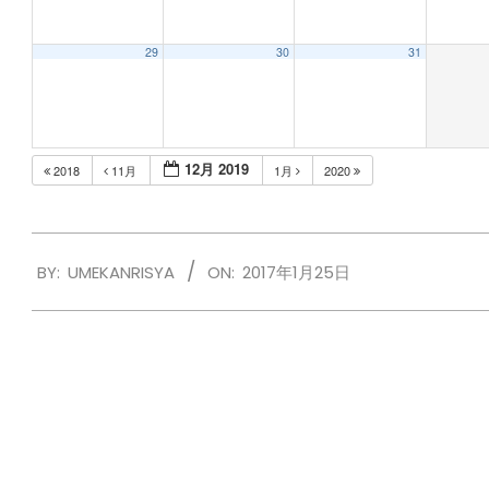
29
30
31
12月 2019
2018
11月
1月
2020
2017-
BY:
UMEKANRISYA
ON:
2017年1月25日
01-
25