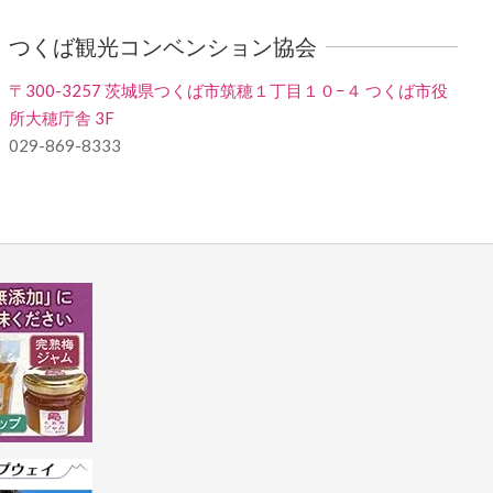
つくば観光コンベンション協会
〒300-3257 茨城県つくば市筑穂１丁目１０−４ つくば市役
所大穂庁舎 3F
029-869-8333