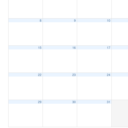
8
9
10
15
16
17
22
23
24
29
30
31