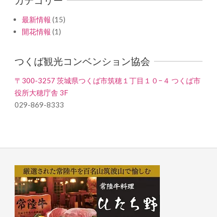
最新情報
(15)
開花情報
(1)
つくば観光コンベンション協会
〒300-3257 茨城県つくば市筑穂１丁目１０−４ つくば市
役所大穂庁舎 3F
029-869-8333