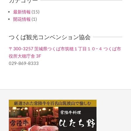
最新情報
(15)
開花情報
(1)
つくば観光コンベンション協会
〒300-3257 茨城県つくば市筑穂１丁目１０−４ つくば市
役所大穂庁舎 3F
029-869-8333