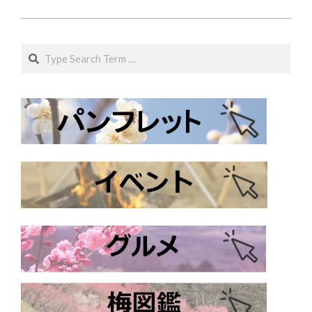
25
Search