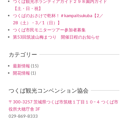
つくば観光ボランティアガイド２９８園内ガイド
【土・日・祝】
つくばのおさけで乾杯！＃kampaitsukuba【2／
28（土）・3／1（日）】
つくば市民モニターツアー参加者募集
第53回筑波山梅まつり 開催日程のお知らせ
カテゴリー
最新情報
(15)
開花情報
(1)
つくば観光コンベンション協会
〒300-3257 茨城県つくば市筑穂１丁目１０−４ つくば市
役所大穂庁舎 3F
029-869-8333