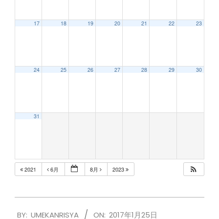
17
18
19
20
21
22
23
24
25
26
27
28
29
30
31
2021
6月
8月
2023
2017-
BY:
UMEKANRISYA
ON:
2017年1月25日
01-