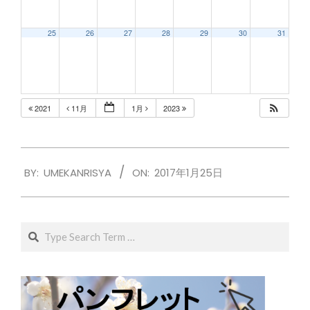
25
26
27
28
29
30
31
2021
11月
1月
2023
2017-
BY:
UMEKANRISYA
ON:
2017年1月25日
01-
25
Search