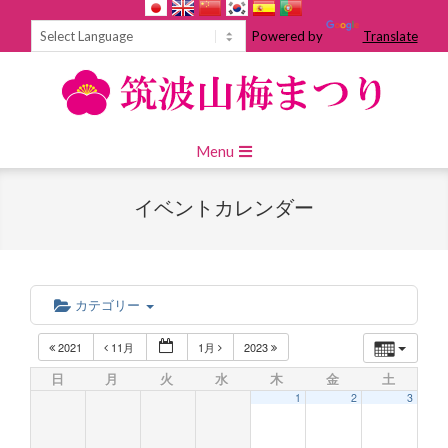
Skip
to
Powered by
Translate
content
Primary
Menu
Navigation
Menu
イベントカレンダー
カテゴリー
2021
11月
1月
2023
日
月
火
水
木
金
土
1
2
3