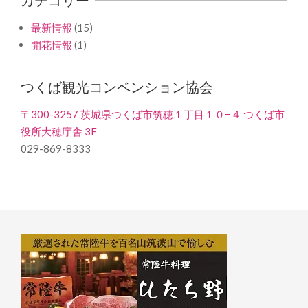
最新情報
(15)
開花情報
(1)
つくば観光コンベンション協会
〒300-3257 茨城県つくば市筑穂１丁目１０−４ つくば市
役所大穂庁舎 3F
029-869-8333