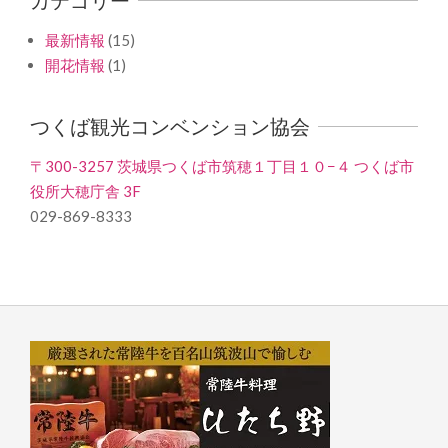
最新情報
(15)
開花情報
(1)
つくば観光コンベンション協会
〒300-3257 茨城県つくば市筑穂１丁目１０−４ つくば市
役所大穂庁舎 3F
029-869-8333