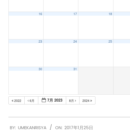
16
17
18
23
24
25
30
31
7月 2023
2022
6月
8月
2024
2017-
BY:
UMEKANRISYA
ON:
2017年1月25日
01-