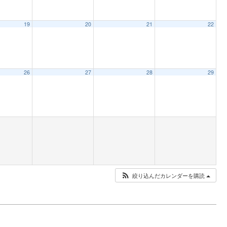
19
20
21
22
26
27
28
29
絞り込んだカレンダーを購読