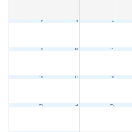
2
3
4
9
10
11
16
17
18
23
24
25