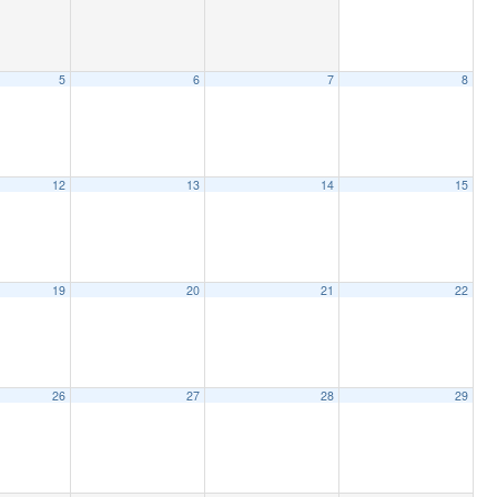
5
6
7
8
12
13
14
15
19
20
21
22
26
27
28
29