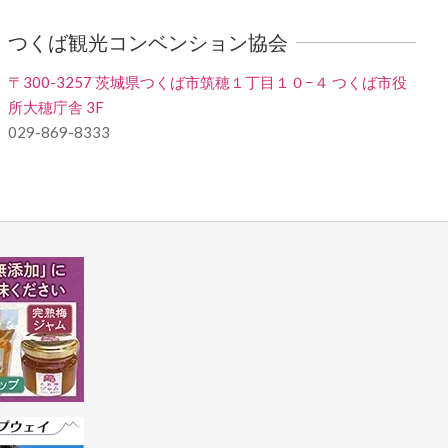
つくば観光コンベンション協会
〒300-3257 茨城県つくば市筑穂１丁目１０−４ つくば市役
所大穂庁舎 3F
029-869-8333