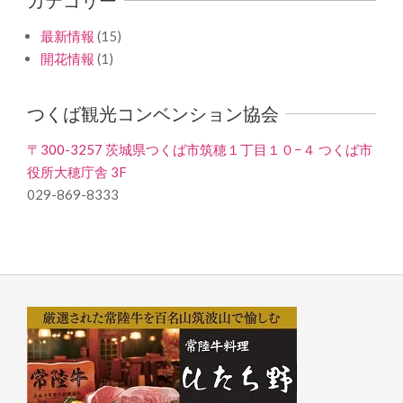
最新情報
(15)
開花情報
(1)
つくば観光コンベンション協会
〒300-3257 茨城県つくば市筑穂１丁目１０−４ つくば市
役所大穂庁舎 3F
029-869-8333