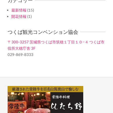
最新情報
(15)
開花情報
(1)
つくば観光コンベンション協会
〒300-3257 茨城県つくば市筑穂１丁目１０−４ つくば市
役所大穂庁舎 3F
029-869-8333