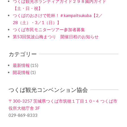
つくば観光ボランティアガイド２９８園内ガイド
【土・日・祝】
つくばのおさけで乾杯！＃kampaitsukuba【2／
28（土）・3／1（日）】
つくば市民モニターツアー参加者募集
第53回筑波山梅まつり 開催日程のお知らせ
カテゴリー
最新情報
(15)
開花情報
(1)
つくば観光コンベンション協会
〒300-3257 茨城県つくば市筑穂１丁目１０−４ つくば市
役所大穂庁舎 3F
029-869-8333