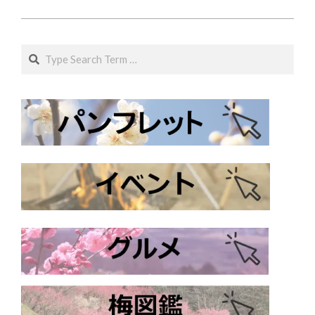
25
Search