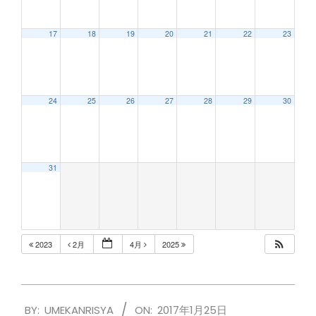
17
18
19
20
21
22
23
24
25
26
27
28
29
30
31
2023
2月
4月
2025
2017-
BY:
UMEKANRISYA
ON:
2017年1月25日
01-