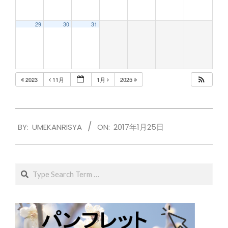
29
30
31
2023
11月
1月
2025
2017-
BY:
UMEKANRISYA
ON:
2017年1月25日
01-
25
Search