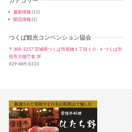
最新情報
(15)
開花情報
(1)
つくば観光コンベンション協会
〒300-3257 茨城県つくば市筑穂１丁目１０−４ つくば市
役所大穂庁舎 3F
029-869-8333