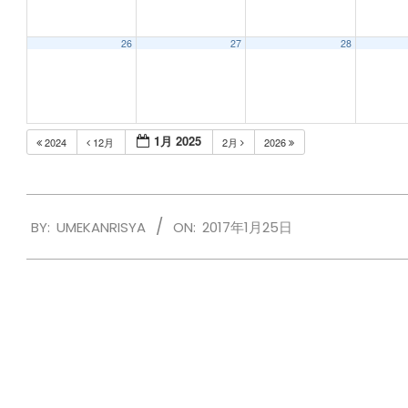
26
27
28
1月 2025
2024
12月
2月
2026
2017-
BY:
UMEKANRISYA
ON:
2017年1月25日
01-
25