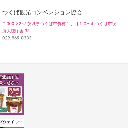
つくば観光コンベンション協会
〒300-3257 茨城県つくば市筑穂１丁目１０−４ つくば市役
所大穂庁舎 3F
029-869-8333