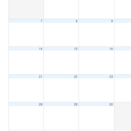
7
8
9
14
15
16
21
22
23
28
29
30