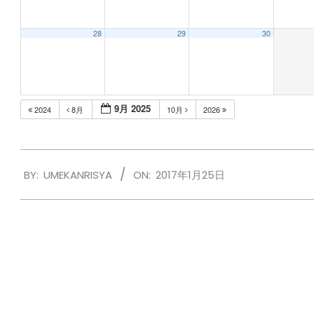
28
29
30
9月 2025
2024
8月
10月
2026
2017-
BY:
UMEKANRISYA
ON:
2017年1月25日
01-
25