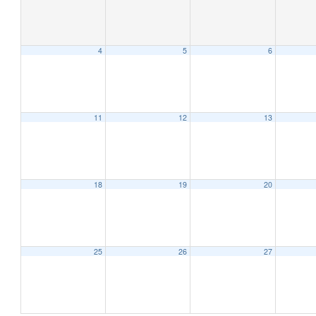
4
5
6
11
12
13
18
19
20
25
26
27