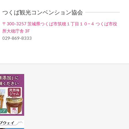
つくば観光コンベンション協会
〒300-3257 茨城県つくば市筑穂１丁目１０−４ つくば市役
所大穂庁舎 3F
029-869-8333