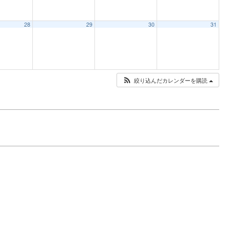
28
29
30
31
絞り込んだカレンダーを購読