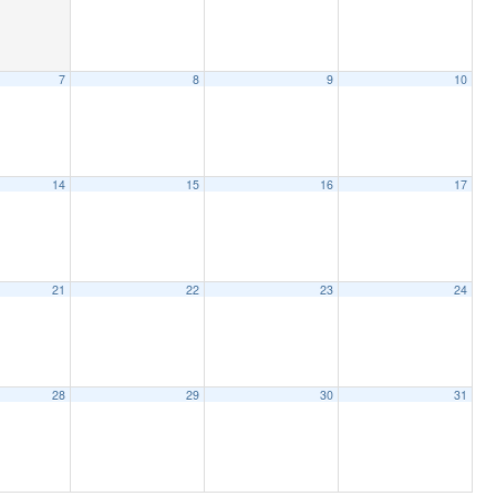
7
8
9
10
14
15
16
17
21
22
23
24
28
29
30
31