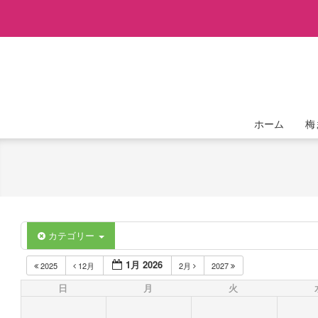
Skip
to
content
ホーム
梅
カテゴリー
1月 2026
2025
12月
2月
2027
日
月
火