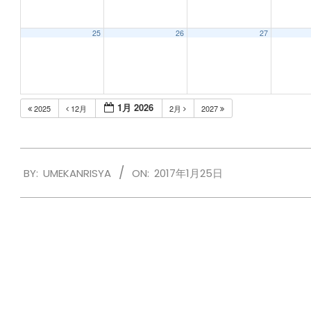
25
26
27
1月 2026
2025
12月
2月
2027
2017-
BY:
UMEKANRISYA
ON:
2017年1月25日
01-
25