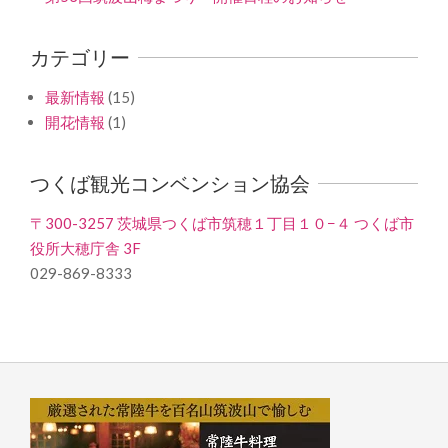
カテゴリー
最新情報
(15)
開花情報
(1)
つくば観光コンベンション協会
〒300-3257 茨城県つくば市筑穂１丁目１０−４ つくば市
役所大穂庁舎 3F
029-869-8333