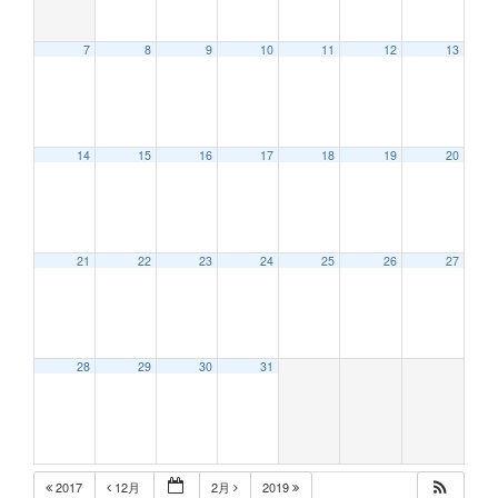
7
8
9
10
11
12
13
12:00 AM
14
15
16
17
18
19
20
1:00 AM
2:00 AM
21
22
23
24
25
26
27
3:00 AM
28
29
30
31
4:00 AM
5:00 AM
2017
12月
2月
2019