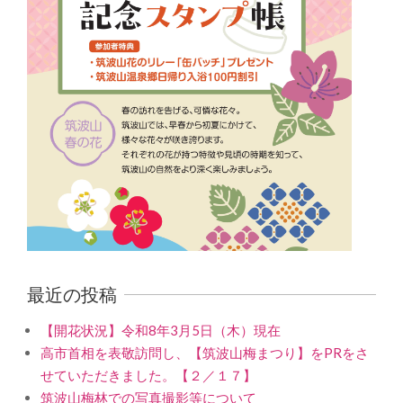
最近の投稿
【開花状況】令和8年3月5日（木）現在
高市首相を表敬訪問し、【筑波山梅まつり】をPRをさ
せていただきました。【２／１７】
筑波山梅林での写真撮影等について