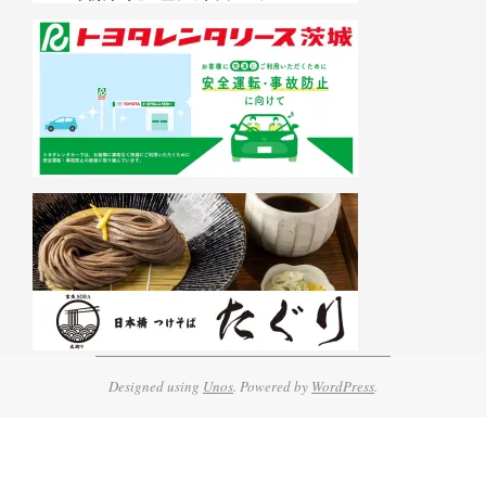
Designed using
Unos
. Powered by
WordPress
.