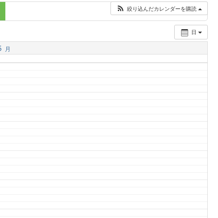
絞り込んだカレンダーを購読
日
5
月