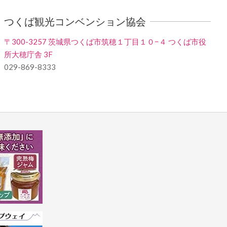
つくば観光コンベンション協会
〒300-3257 茨城県つくば市筑穂１丁目１０−４ つくば市役
所大穂庁舎 3F
029-869-8333