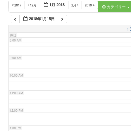
1月 2018
2017
12月
2月
2019
6:00 AM
カテゴリー
2018年1月15日
7:00 AM
1
終日
8:00 AM
9:00 AM
10:00 AM
11:00 AM
12:00 PM
1:00 PM