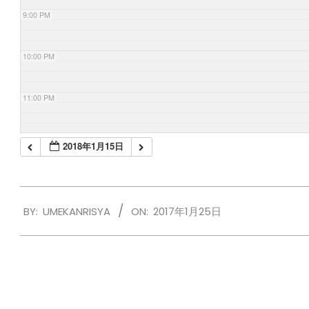
9:00 PM
10:00 PM
11:00 PM
2018年1月15日
2017-
BY:
UMEKANRISYA
ON:
2017年1月25日
01-
25