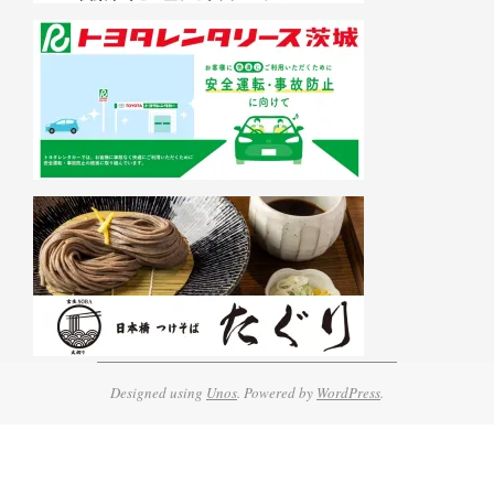
Designed using
Unos
. Powered by
WordPress
.