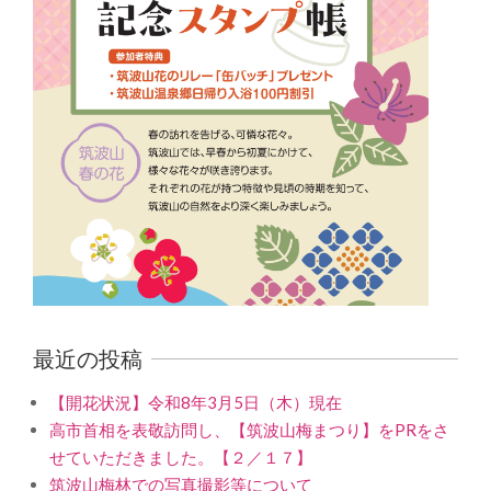
最近の投稿
【開花状況】令和8年3月5日（木）現在
高市首相を表敬訪問し、【筑波山梅まつり】をPRをさ
せていただきました。【２／１７】
筑波山梅林での写真撮影等について