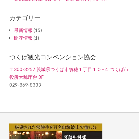
カテゴリー
最新情報
(15)
開花情報
(1)
つくば観光コンベンション協会
〒300-3257 茨城県つくば市筑穂１丁目１０−４ つくば市
役所大穂庁舎 3F
029-869-8333