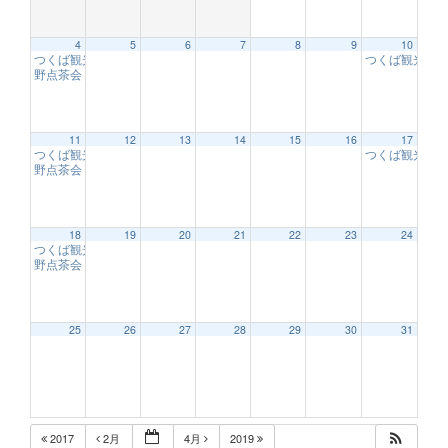
4
5
6
7
8
9
10
つくば観光大使のお出迎え
つくば観光大
10:00 AM
野点茶会
10:00 AM
12:00 AM
11
12
13
14
15
16
17
つくば観光大使のお出迎え
つくば観光大
10:00 AM
1:00 AM
野点茶会
10:00 AM
2:00 AM
18
19
20
21
22
23
24
つくば観光大使のお出迎え
10:00 AM
野点茶会
10:00 AM
3:00 AM
25
26
27
28
29
30
31
4:00 AM
5:00 AM
2017
2月
4月
2019