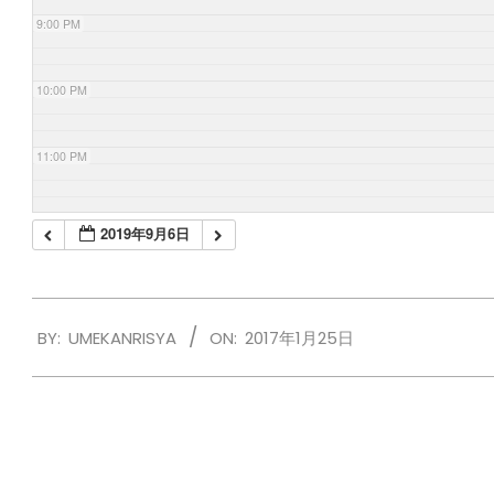
9:00 PM
10:00 PM
11:00 PM
2019年9月6日
2017-
BY:
UMEKANRISYA
ON:
2017年1月25日
01-
25