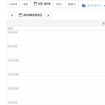
9月 2019
2018
8月
10月
2020
6:00 AM
カテゴリー
2019年9月6日
7:00 AM
6
終日
8:00 AM
9:00 AM
10:00 AM
11:00 AM
12:00 PM
1:00 PM