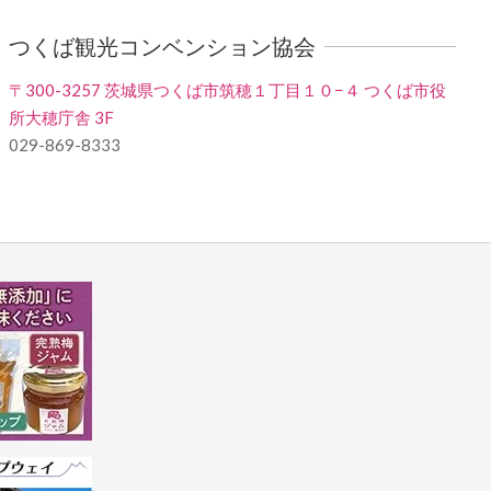
つくば観光コンベンション協会
〒300-3257 茨城県つくば市筑穂１丁目１０−４ つくば市役
所大穂庁舎 3F
029-869-8333