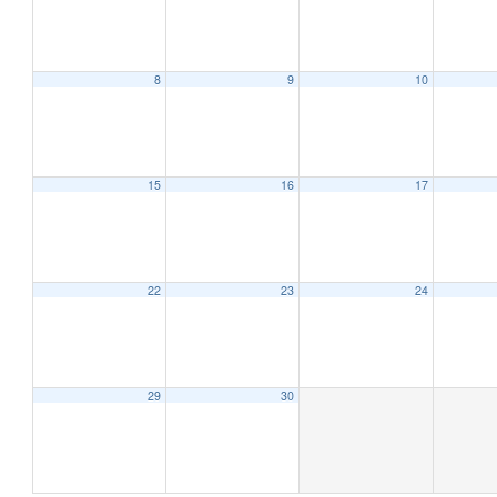
8
9
10
12:00 AM
1:00 AM
15
16
17
2:00 AM
22
23
24
3:00 AM
4:00 AM
29
30
5:00 AM