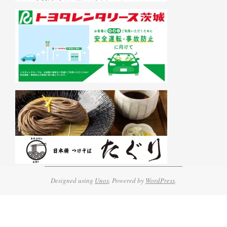
Designed using
Unos
. Powered by
WordPress
.