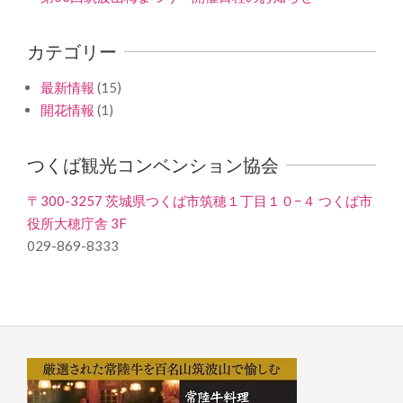
カテゴリー
最新情報
(15)
開花情報
(1)
つくば観光コンベンション協会
〒300-3257 茨城県つくば市筑穂１丁目１０−４ つくば市
役所大穂庁舎 3F
029-869-8333