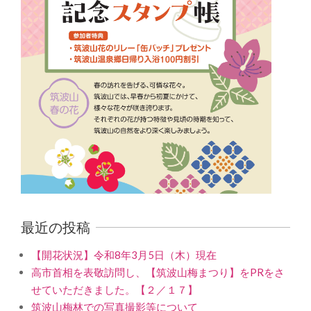
最近の投稿
【開花状況】令和8年3月5日（木）現在
高市首相を表敬訪問し、【筑波山梅まつり】をPRをさ
せていただきました。【２／１７】
筑波山梅林での写真撮影等について