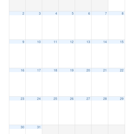
2
3
4
5
6
7
8
9
10
11
12
13
14
15
12:00 AM
16
17
18
19
20
21
22
1:00 AM
2:00 AM
23
24
25
26
27
28
29
3:00 AM
30
31
4:00 AM