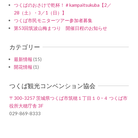
つくばのおさけで乾杯！＃kampaitsukuba【2／
28（土）・3／1（日）】
つくば市民モニターツアー参加者募集
第53回筑波山梅まつり 開催日程のお知らせ
カテゴリー
最新情報
(15)
開花情報
(1)
つくば観光コンベンション協会
〒300-3257 茨城県つくば市筑穂１丁目１０−４ つくば市
役所大穂庁舎 3F
029-869-8333