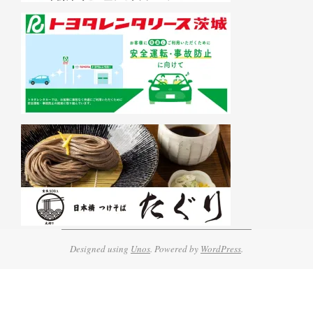
Designed using
Unos
. Powered by
WordPress
.