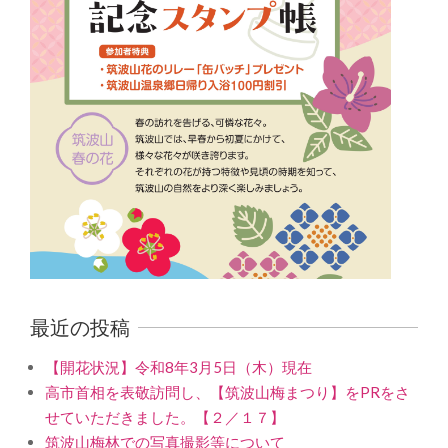
最近の投稿
【開花状況】令和8年3月5日（木）現在
高市首相を表敬訪問し、【筑波山梅まつり】をPRをさ
せていただきました。【２／１７】
筑波山梅林での写真撮影等について