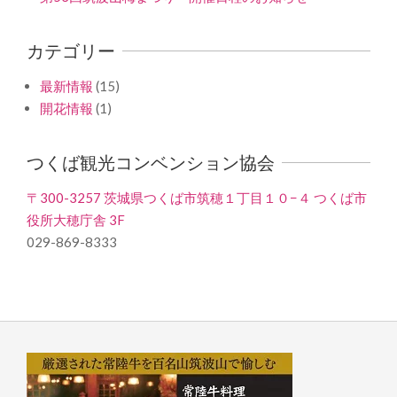
カテゴリー
最新情報
(15)
開花情報
(1)
つくば観光コンベンション協会
〒300-3257 茨城県つくば市筑穂１丁目１０−４ つくば市
役所大穂庁舎 3F
029-869-8333