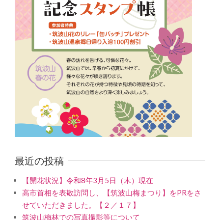
最近の投稿
【開花状況】令和8年3月5日（木）現在
高市首相を表敬訪問し、【筑波山梅まつり】をPRをさ
せていただきました。【２／１７】
筑波山梅林での写真撮影等について