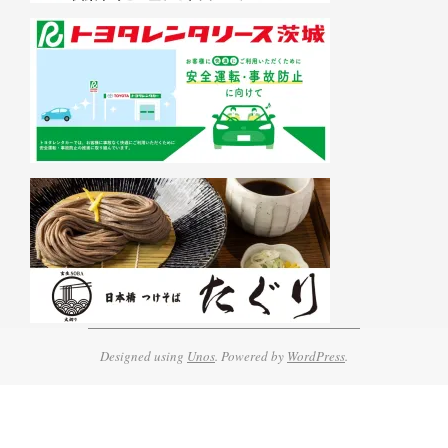
Designed using
Unos
. Powered by
WordPress
.