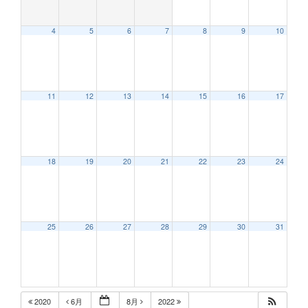
4
5
6
7
8
9
10
12:00 AM
11
12
13
14
15
16
17
1:00 AM
2:00 AM
18
19
20
21
22
23
24
3:00 AM
25
26
27
28
29
30
31
4:00 AM
5:00 AM
2020
6月
8月
2022