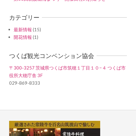
カテゴリー
最新情報
(15)
開花情報
(1)
つくば観光コンベンション協会
〒300-3257 茨城県つくば市筑穂１丁目１０−４ つくば市
役所大穂庁舎 3F
029-869-8333