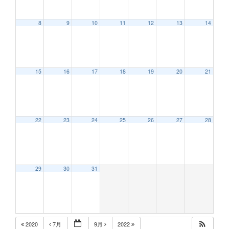
8
9
10
11
12
13
14
12:00 AM
15
16
17
18
19
20
21
1:00 AM
2:00 AM
22
23
24
25
26
27
28
3:00 AM
29
30
31
4:00 AM
5:00 AM
2020
7月
9月
2022