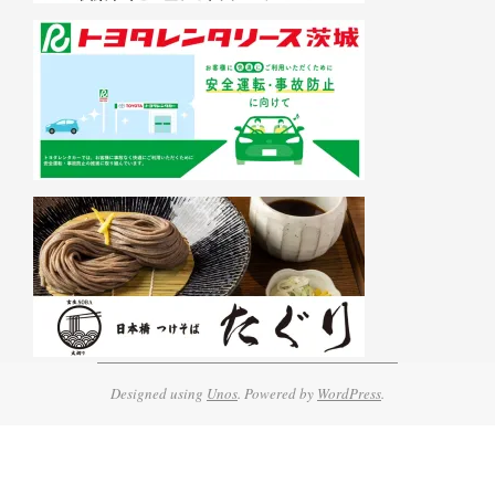
Designed using
Unos
. Powered by
WordPress
.