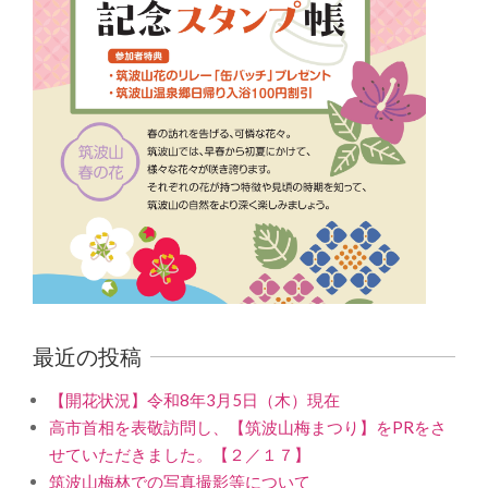
最近の投稿
【開花状況】令和8年3月5日（木）現在
高市首相を表敬訪問し、【筑波山梅まつり】をPRをさ
せていただきました。【２／１７】
筑波山梅林での写真撮影等について