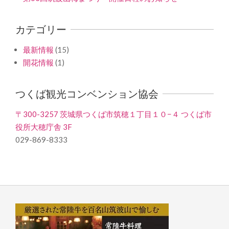
カテゴリー
最新情報
(15)
開花情報
(1)
つくば観光コンベンション協会
〒300-3257 茨城県つくば市筑穂１丁目１０−４ つくば市
役所大穂庁舎 3F
029-869-8333