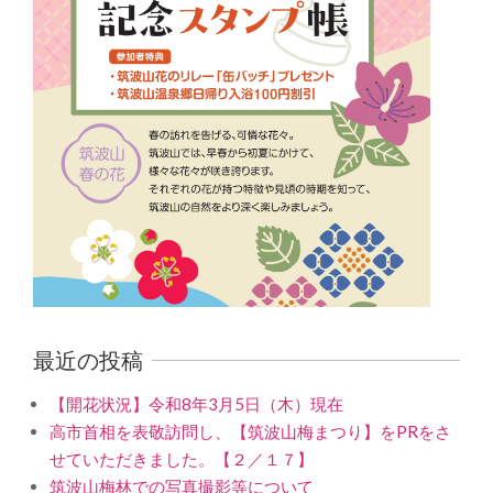
最近の投稿
【開花状況】令和8年3月5日（木）現在
高市首相を表敬訪問し、【筑波山梅まつり】をPRをさ
せていただきました。【２／１７】
筑波山梅林での写真撮影等について