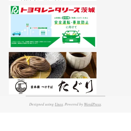
Designed using
Unos
. Powered by
WordPress
.