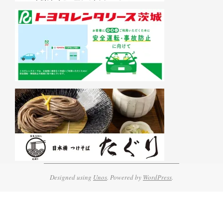
Designed using
Unos
. Powered by
WordPress
.