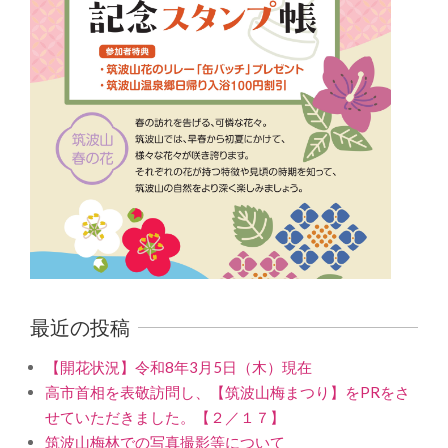
最近の投稿
【開花状況】令和8年3月5日（木）現在
高市首相を表敬訪問し、【筑波山梅まつり】をPRをさ
せていただきました。【２／１７】
筑波山梅林での写真撮影等について