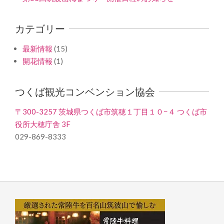
カテゴリー
最新情報
(15)
開花情報
(1)
つくば観光コンベンション協会
〒300-3257 茨城県つくば市筑穂１丁目１０−４ つくば市
役所大穂庁舎 3F
029-869-8333