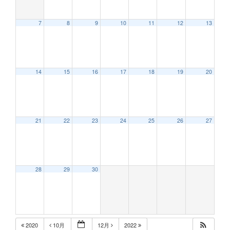
7
8
9
10
11
12
13
12:00 AM
14
15
16
17
18
19
20
1:00 AM
2:00 AM
21
22
23
24
25
26
27
3:00 AM
28
29
30
4:00 AM
5:00 AM
2020
10月
12月
2022