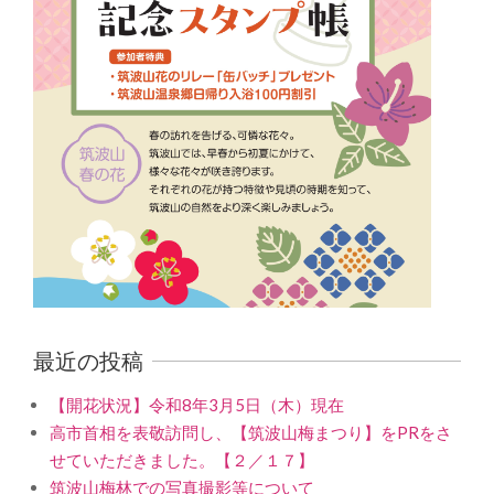
最近の投稿
【開花状況】令和8年3月5日（木）現在
高市首相を表敬訪問し、【筑波山梅まつり】をPRをさ
せていただきました。【２／１７】
筑波山梅林での写真撮影等について