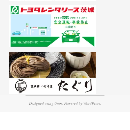
Designed using
Unos
. Powered by
WordPress
.