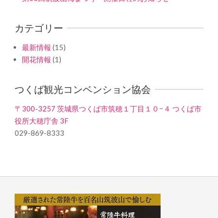
カテゴリー
最新情報
(15)
開花情報
(1)
つくば観光コンベンション協会
〒300-3257 茨城県つくば市筑穂１丁目１０−４ つくば市
役所大穂庁舎 3F
029-869-8333