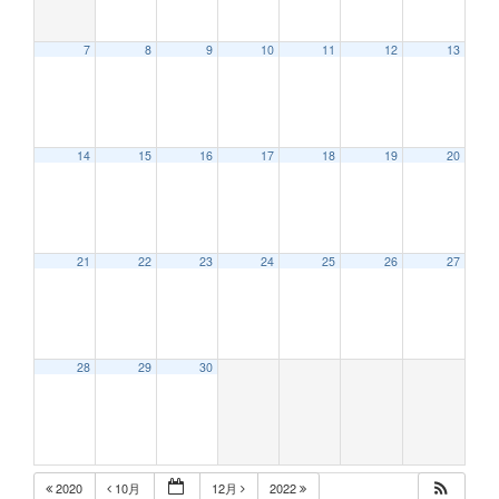
7
8
9
10
11
12
13
12:00 AM
14
15
16
17
18
19
20
1:00 AM
2:00 AM
21
22
23
24
25
26
27
3:00 AM
28
29
30
4:00 AM
5:00 AM
2020
10月
12月
2022