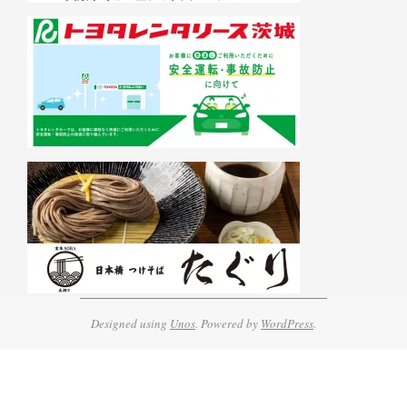
Designed using
Unos
. Powered by
WordPress
.