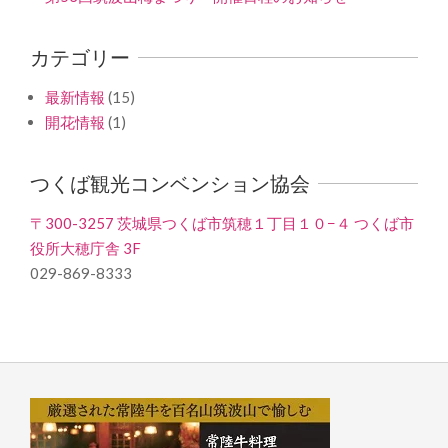
カテゴリー
最新情報
(15)
開花情報
(1)
つくば観光コンベンション協会
〒300-3257 茨城県つくば市筑穂１丁目１０−４ つくば市
役所大穂庁舎 3F
029-869-8333