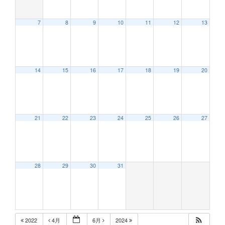
7
8
9
10
11
12
13
12:00 AM
14
15
16
17
18
19
20
1:00 AM
2:00 AM
21
22
23
24
25
26
27
3:00 AM
28
29
30
31
4:00 AM
5:00 AM
2022
4月
6月
2024