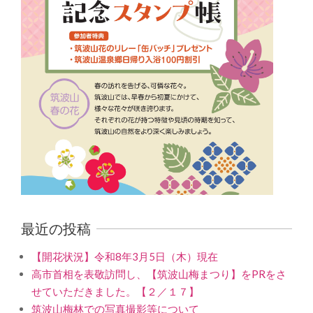
最近の投稿
【開花状況】令和8年3月5日（木）現在
高市首相を表敬訪問し、【筑波山梅まつり】をPRをさ
せていただきました。【２／１７】
筑波山梅林での写真撮影等について