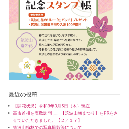
最近の投稿
【開花状況】令和8年3月5日（木）現在
高市首相を表敬訪問し、【筑波山梅まつり】をPRをさ
せていただきました。【２／１７】
筑波山梅林での写真撮影等について