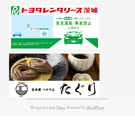
Designed using
Unos
. Powered by
WordPress
.