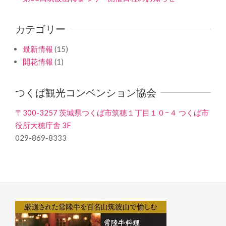
カテゴリー
最新情報
(15)
開花情報
(1)
つくば観光コンベンション協会
〒300-3257 茨城県つくば市筑穂１丁目１０−４ つくば市
役所大穂庁舎 3F
029-869-8333