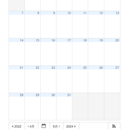
7
8
9
10
11
12
13
12:00 AM
14
15
16
17
18
19
20
1:00 AM
2:00 AM
21
22
23
24
25
26
27
3:00 AM
28
29
30
31
4:00 AM
5:00 AM
2022
4月
6月
2024