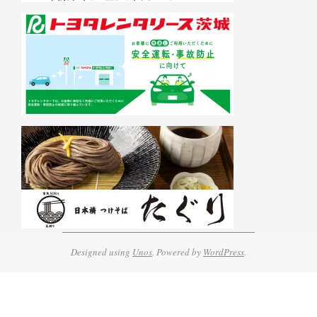
Designed using
Unos
. Powered by
WordPress
.