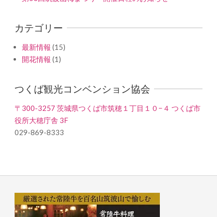
カテゴリー
最新情報
(15)
開花情報
(1)
つくば観光コンベンション協会
〒300-3257 茨城県つくば市筑穂１丁目１０−４ つくば市
役所大穂庁舎 3F
029-869-8333