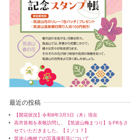
最近の投稿
【開花状況】令和8年3月5日（木）現在
高市首相を表敬訪問し、【筑波山梅まつり】をPRをさ
せていただきました。【２／１７】
筑波山梅林での写真撮影等について