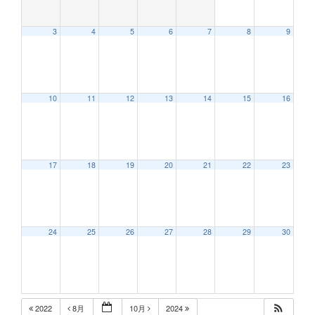
3
4
5
6
7
8
9
12:00 AM
10
11
12
13
14
15
16
1:00 AM
2:00 AM
17
18
19
20
21
22
23
3:00 AM
24
25
26
27
28
29
30
4:00 AM
5:00 AM
2022
8月
10月
2024