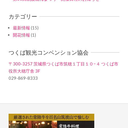
カテゴリー
最新情報
(15)
開花情報
(1)
つくば観光コンベンション協会
〒300-3257 茨城県つくば市筑穂１丁目１０−４ つくば市
役所大穂庁舎 3F
029-869-8333