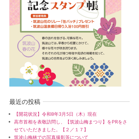
最近の投稿
【開花状況】令和8年3月5日（木）現在
高市首相を表敬訪問し、【筑波山梅まつり】をPRをさ
せていただきました。【２／１７】
筑波山梅林での写真撮影等について