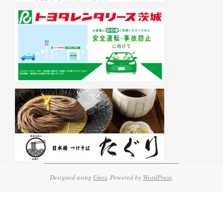
Designed using
Unos
. Powered by
WordPress
.