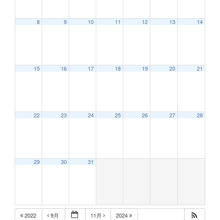
8
9
10
11
12
13
14
12:00 AM
15
16
17
18
19
20
21
1:00 AM
2:00 AM
22
23
24
25
26
27
28
3:00 AM
29
30
31
4:00 AM
5:00 AM
2022
9月
11月
2024