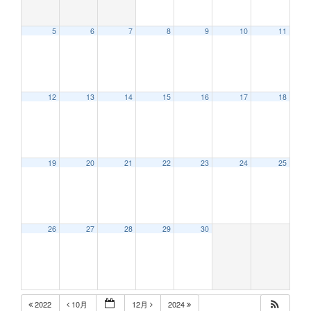
5
6
7
8
9
10
11
12:00 AM
12
13
14
15
16
17
18
1:00 AM
2:00 AM
19
20
21
22
23
24
25
3:00 AM
26
27
28
29
30
4:00 AM
5:00 AM
2022
10月
12月
2024