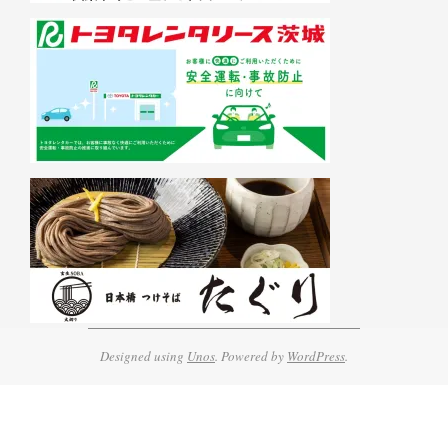
Designed using
Unos
. Powered by
WordPress
.