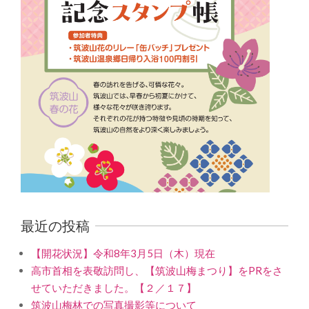
最近の投稿
【開花状況】令和8年3月5日（木）現在
高市首相を表敬訪問し、【筑波山梅まつり】をPRをさ
せていただきました。【２／１７】
筑波山梅林での写真撮影等について