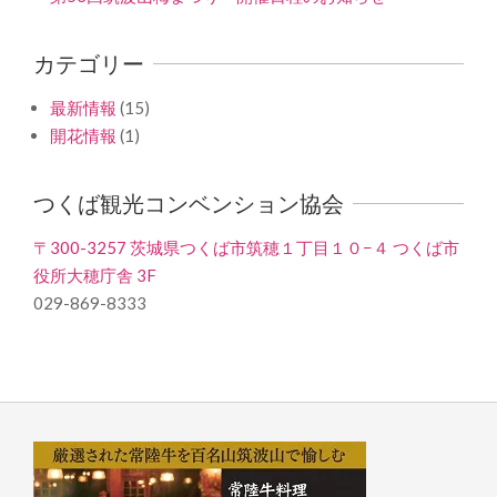
カテゴリー
最新情報
(15)
開花情報
(1)
つくば観光コンベンション協会
〒300-3257 茨城県つくば市筑穂１丁目１０−４ つくば市
役所大穂庁舎 3F
029-869-8333