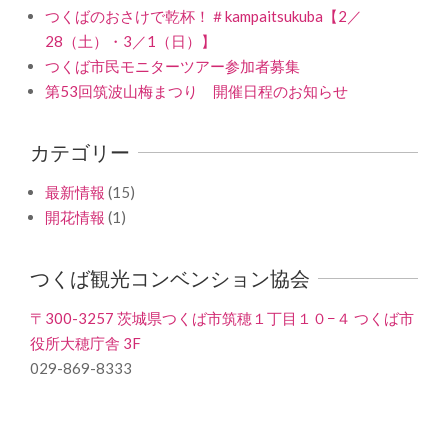
つくばのおさけで乾杯！＃kampaitsukuba【2／
28（土）・3／1（日）】
つくば市民モニターツアー参加者募集
第53回筑波山梅まつり 開催日程のお知らせ
カテゴリー
最新情報
(15)
開花情報
(1)
つくば観光コンベンション協会
〒300-3257 茨城県つくば市筑穂１丁目１０−４ つくば市
役所大穂庁舎 3F
029-869-8333