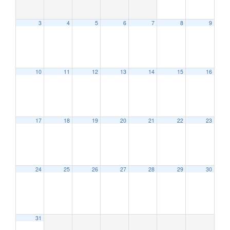
3
4
5
6
7
8
9
10
11
12
13
14
15
16
12:00 AM
17
18
19
20
21
22
23
1:00 AM
2:00 AM
24
25
26
27
28
29
30
3:00 AM
31
4:00 AM