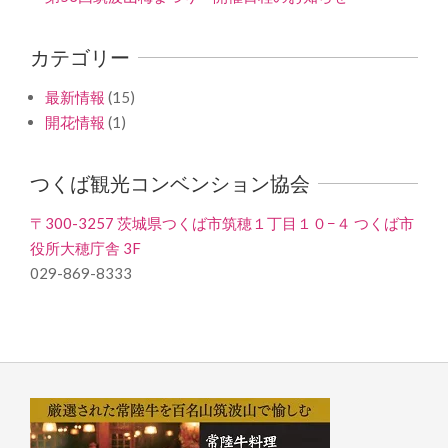
カテゴリー
最新情報
(15)
開花情報
(1)
つくば観光コンベンション協会
〒300-3257 茨城県つくば市筑穂１丁目１０−４ つくば市
役所大穂庁舎 3F
029-869-8333