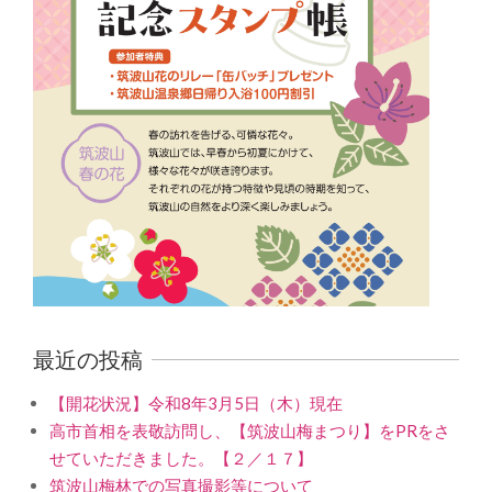
最近の投稿
【開花状況】令和8年3月5日（木）現在
高市首相を表敬訪問し、【筑波山梅まつり】をPRをさ
せていただきました。【２／１７】
筑波山梅林での写真撮影等について