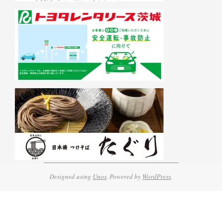
Designed using
Unos
. Powered by
WordPress
.