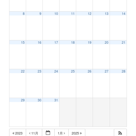
8
9
10
11
12
13
14
12:00 AM
15
16
17
18
19
20
21
1:00 AM
2:00 AM
22
23
24
25
26
27
28
3:00 AM
29
30
31
4:00 AM
5:00 AM
2023
11月
1月
2025